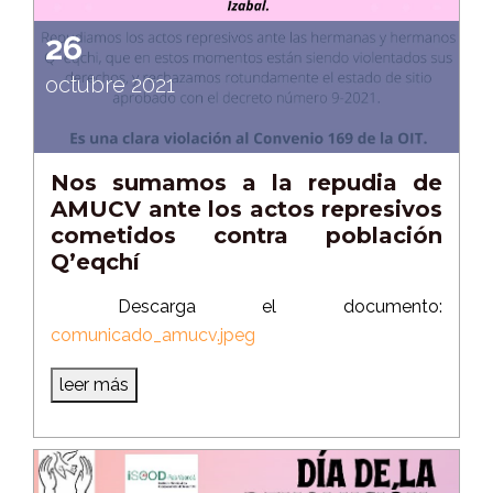
26
octubre 2021
Nos sumamos a la repudia de
AMUCV ante los actos represivos
cometidos contra población
Q’eqchí
Descarga el documento:
comunicado_amucv.jpeg
leer más