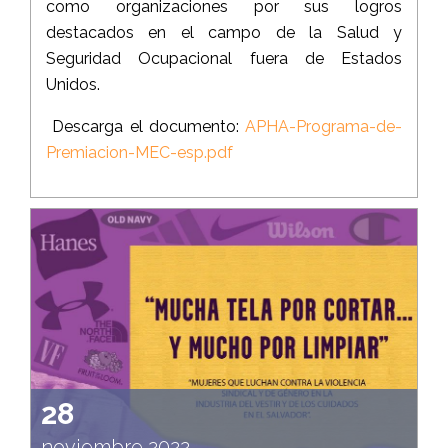
como organizaciones por sus logros
destacados en el campo de la Salud y
Seguridad Ocupacional fuera de Estados
Unidos.
Descarga el documento:
APHA-Programa-de-
Premiacion-MEC-esp.pdf
28
noviembre 2022