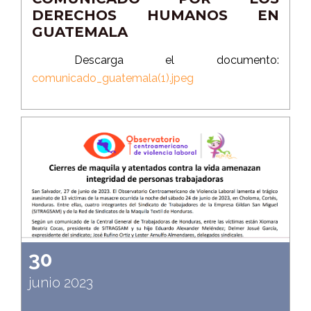
DERECHOS HUMANOS EN
GUATEMALA
Descarga el documento:
comunicado_guatemala(1).jpeg
30
junio 2023