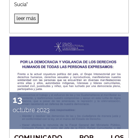
Sucia"
leer más
13
octubre 2023
COMUNICADO POR LOS