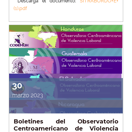
Descarga el documento:
SITRABORDO+E+
(1).pdf
30
marzo 2023
Boletines del Observatorio
Centroamericano de Violencia